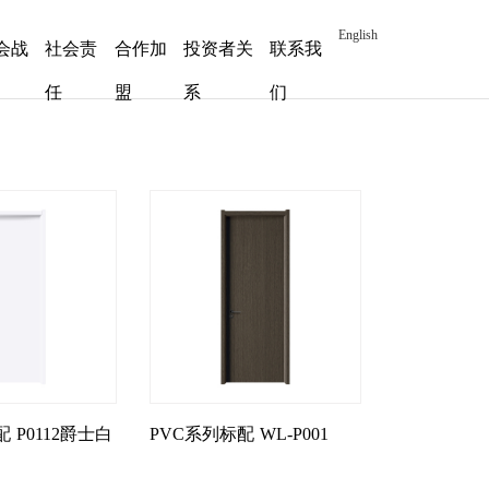
English
会战
社会责
合作加
投资者关
联系我
任
盟
系
们
配
P0112爵士白
PVC系列标配
WL-P001