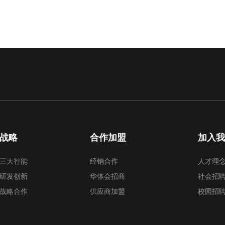
战略
合作加盟
加入
三大智能
经销合作
人才理
研发创新
华体会招商
社会招
战略合作
供应商加盟
校园招