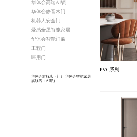
华体会高端AI锁
华体会静音木门
机器人安全门
爱感全屋智能家居
华体会智能门窗
工程门
医用门
PVC系列
华体会旗舰店（门）
华体会智能家居
旗舰店（AI锁）