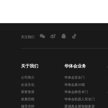
关注我们
关于我们
华体会业务
公司简介
华体会安全门
企业文化
华体会真AI锁
荣誉资质
华体会静音木门
发展历程
华体会机器人安全门
领导关怀
爱感真全屋智能家居