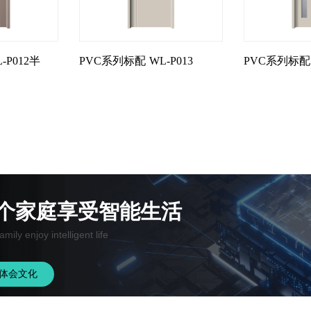
-P012半
PVC系列标配
WL-P013
PVC系列标配
个家庭享受智能生活
amily enjoy intelligent life
体会文化