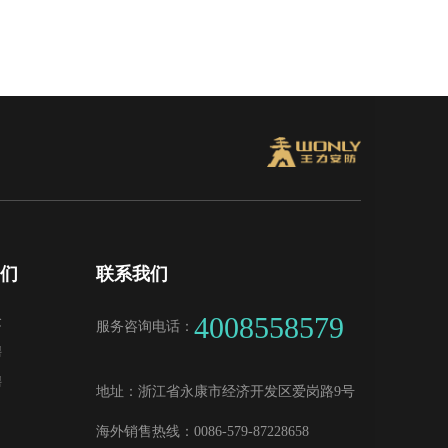
我们
联系我们
4008558579
念
服务咨询电话：
聘
聘
地址：
浙江省永康市经济开发区爱岗路9号
海外销售热线：
0086-579-87228658