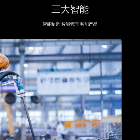
三大智能
智能制造 智能管理 智能产品