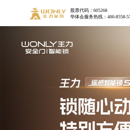
股票代码：605268
华体会服务热线：400-8558-5