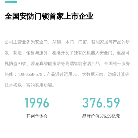
全国安防门锁首家上市企业
公司主营业务为安全门、AI锁、木门、门窗、智能家居等产品的研
发、制造、销售与服务，相继开发了独有的机器人安全门、遥感可
视防盗AI锁、爱感真智能家居等高端智能家居产品，全国统一服务
热线：400-8558-579，产品通过运用5G、大数据云端、边缘计算等
技术搭载丰富的实用功能。
1996
376.59
开创华体会
品牌价值376.59亿元