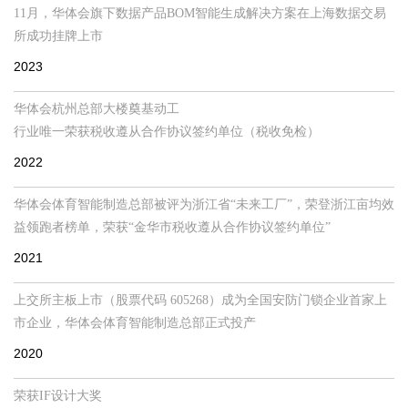
11月，华体会旗下数据产品BOM智能生成解决方案在上海数据交易
所成功挂牌上市
2023
华体会杭州总部大楼奠基动工
行业唯一荣获税收遵从合作协议签约单位（税收免检）
2022
华体会体育智能制造总部被评为浙江省“未来工厂”，荣登浙江亩均效
益领跑者榜单，荣获“金华市税收遵从合作协议签约单位”
2021
上交所主板上市（股票代码 605268）成为全国安防门锁企业首家上
市企业，华体会体育智能制造总部正式投产
2020
荣获IF设计大奖