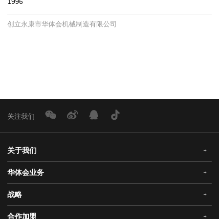
1996
创立永康市华体会机械制造有限公司
关注我们
关于我们
+
华体会业务
+
公司简介
企业文化
战略
+
华体会安全门
荣誉资质
华体会真AI锁
合作加盟
+