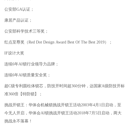
公安部GA认证；
康居产品认证；
公安部科学技术三等奖；
红点至尊奖（Red Dot Design Award Best Of The Best 2019）；
IF设计大奖
连续6年AI锁行业领导力品牌；
连续6年AI锁质量安全奖；
超C级专利圆柱体锁芯，防技开时间超360分钟，达国家A级防技开标
准360倍【特防锁】；
挑战开锁王：华体会机械锁挑战开锁王活动2003年4月1日启动，至
今无人开启，华体会AI锁挑战开锁王活动2018年7月5日启动，两大
挑战永不落幕！