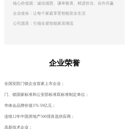
核心价值观：诚信感恩、谦卑敬畏、精进担当、合作共赢
企业使命：让每个家庭享受智能安全生活
公司愿景：引领全屋智能家居潮流
企业荣誉
全国安防门锁企业首家上市企业；
门、锁国家标准和公安部标准双标准制定单位；
华体会品牌价值
376.59亿元
；
连续12年中国房地产500强首选供应商；
高新技术企业；