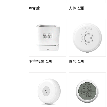
智能窗
人体监测
有害气体监测
燃气监测