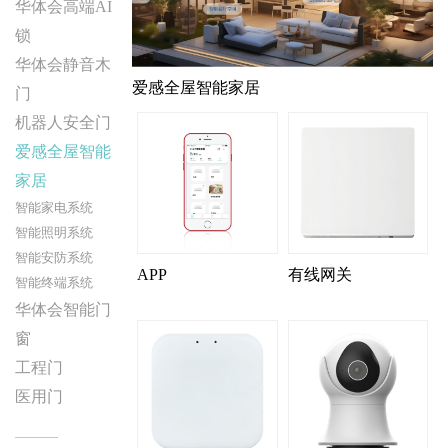
华体会高端AI
锁
华体会静音木
爱感全屋智能家居
门
机器人安全门
爱感全屋智能
家居
智能家电系统
智能照明系统
智能安防系统
APP
有线网关
智能终端系统
华体会智能门
窗
工程门
医用门