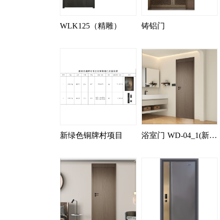
WLK125（精雕）
铸铝门
新绿色铜牌村项目
浴室门
WD-04_1(新