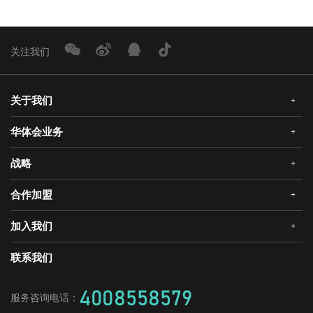
关注我们
关于我们
+
华体会业务
+
公司简介
企业文化
战略
+
华体会安全门
荣誉资质
华体会真AI锁
合作加盟
+
发展历程
三大智能
华体会静音木门
领导关怀
研发创新
加入我们
+
华体会机器人安全门
经销合作
媒体中心
战略合作
爱感真全屋智能家居
华体会招商
联系我们
人才理念
供应商加盟
工程门
社会招聘
4008558579
服务咨询电话：
校园招聘