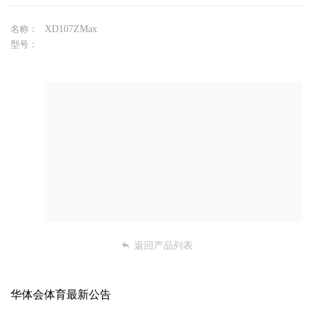
名称：
XD107ZMax
型号：
返回产品列表
华体会体育最新公告