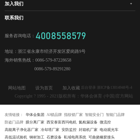
领导关怀
研发创新
加入我们
+
华体会机器人安全门
经销合作
媒体中心
战略合作
爱感真全屋智能家居
华体会招商
联系我们
人才理念
供应商加盟
工程门
社会招聘
4008558579
服务咨询电话：
校园招聘
地址：
浙江省永康市经济开发区爱岗路9号
海外销售热线：
0086-579-87228658
0086-579-89291280
后台登录 浙ICP备13014948号-4
网站地图
设为首页
加入收藏
Copyright ? 1995 - 2021版权所有：华体会体育·(中国)官方网站
友情链接：
华体会集团
AI锁品牌
指纹锁厂家
智能安全门
智能门品牌
防盗门品牌
膜分离厂家
西安泰富西玛电机
氦检漏设备
微流控
高能离子净化器厂家
冷却塔厂家
安防监控
封箱机厂家
电动观光车
高低温试验机
钢材加工
石磨设备
私域电商系统
可曲挠橡胶接头