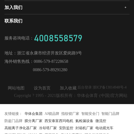
华体会静音木门
领导关怀
研发创新
加入我们
+
华体会机器人安全门
经销合作
媒体中心
战略合作
爱感真全屋智能家居
华体会招商
联系我们
人才理念
供应商加盟
工程门
社会招聘
4008558579
服务咨询电话：
校园招聘
地址：
浙江省永康市经济开发区爱岗路9号
海外销售热线：
0086-579-87228658
0086-579-89291280
后台登录 浙ICP备13014948号-4
网站地图
设为首页
加入收藏
Copyright ? 1995 - 2021版权所有：华体会体育·(中国)官方网站
友情链接：
华体会集团
AI锁品牌
指纹锁厂家
智能安全门
智能门品牌
防盗门品牌
膜分离厂家
西安泰富西玛电机
氦检漏设备
微流控
高能离子净化器厂家
冷却塔厂家
安防监控
封箱机厂家
电动观光车