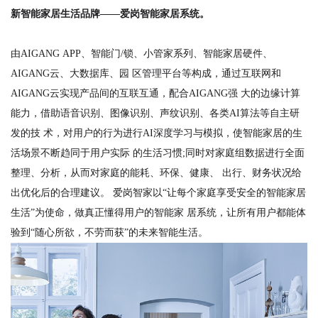
新智能家居生活品牌——爱岗智能家居系统。
由AIGANG APP、智能门/锁、小管家系列、智能家居硬件、
AIGANG云、大数据库、园 区管理平台等构成，通过互联网和
AIGANG云实现产品间的互联互通，配合AIGANG强 大的边缘计算
能力，借助语音识别、图像识别、声纹识别、各类AI算法等自主研
发的技 术，对用户的行为进行AI深度学习与模拟，使智能家居的生
活场景不断趋同于用户实际 的生活习惯;同时对家庭组数据进行全面
整理、分析，从而对家庭的能耗、环保、健康、 出行、财务状况给
出优化后的合理建议。 爱岗智家以“让每个家庭享受安全的智能家居
生活”为使命，做真正懂得用户的智能家 居系统，让所有用户都能体
验到“随心所欲，不劳而获”的未来智能生活。