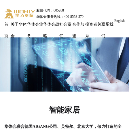
股票代码：605268
华体会服务热线：400-8558-579
English
首
关于华体
华体会业
华体会战
社会责
合作加
投资者关
联系我
页
会
务
略
任
盟
系
们
智能家居
华体会联合德国AIGANG公司、英特尔、北京大学，倾力打造的全